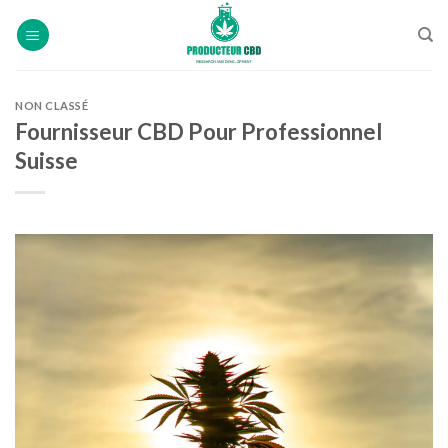
Skip
to
content
NON CLASSÉ
Fournisseur CBD Pour Professionnel
Suisse