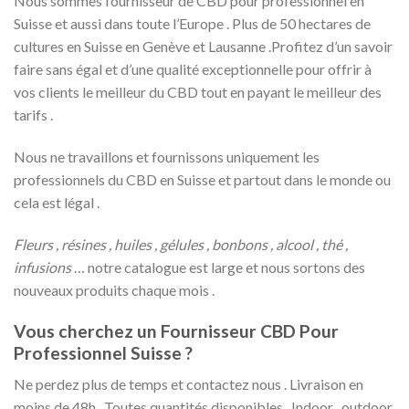
Nous sommes fournisseur de CBD pour professionnel en
Suisse et aussi dans toute l’Europe . Plus de 50 hectares de
cultures en Suisse en Genève et Lausanne .Profitez d’un savoir
faire sans égal et d’une qualité exceptionnelle pour offrir à
vos clients le meilleur du CBD tout en payant le meilleur des
tarifs .
Nous ne travaillons et fournissons uniquement les
professionnels du CBD en Suisse et partout dans le monde ou
cela est légal .
Fleurs , résines , huiles , gélules , bonbons , alcool , thé ,
infusions
… notre catalogue est large et nous sortons des
nouveaux produits chaque mois .
Vous cherchez un Fournisseur CBD Pour
Professionnel Suisse ?
Ne perdez plus de temps et contactez nous . Livraison en
moins de 48h . Toutes quantités disponibles . Indoor , outdoor