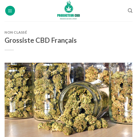
Skip
to
content
NON CLASSÉ
Grossiste CBD Français