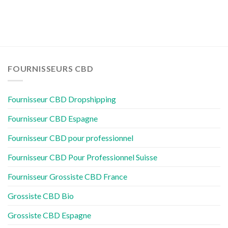
Fournisseur
CBD
Espagne
FOURNISSEURS CBD
Fournisseur CBD Dropshipping
Fournisseur CBD Espagne
Fournisseur CBD pour professionnel
Fournisseur CBD Pour Professionnel Suisse
Fournisseur Grossiste CBD France
Grossiste CBD Bio
Grossiste CBD Espagne